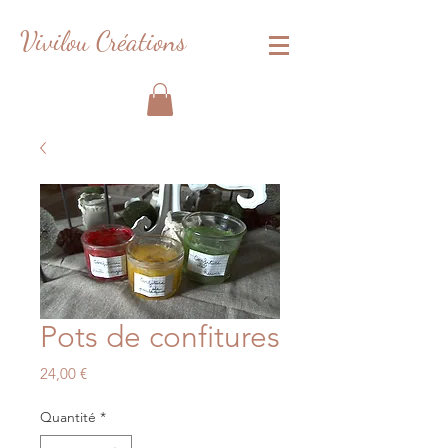
Vivilou Créations
Pots de confitures
Prix
24,00 €
Quantité
*