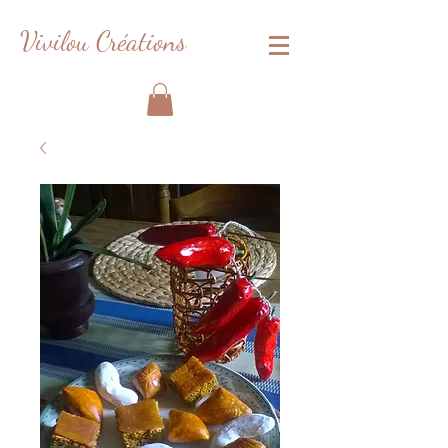
Vivilou Créations