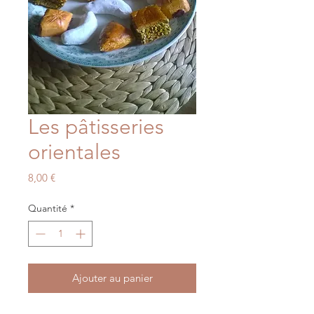
Les pâtisseries
orientales
Prix
8,00 €
Quantité
*
Ajouter au panier