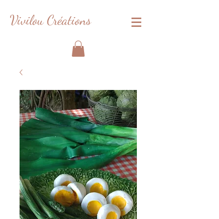
Vivilou Créations