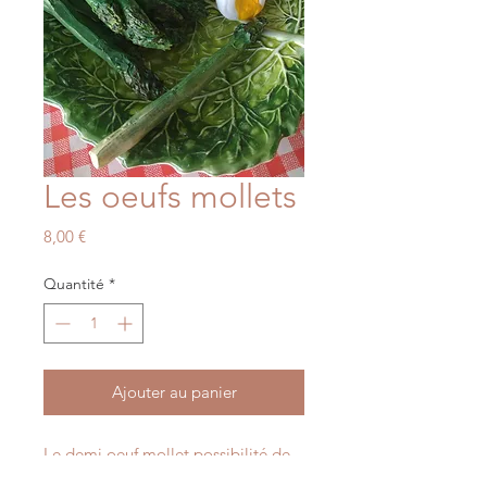
Les oeufs mollets
Prix
8,00 €
Quantité
*
Ajouter au panier
Le demi oeuf mollet,possibilité de
commander une version oeuf