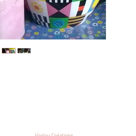
 disponible.
Vivilou Créations