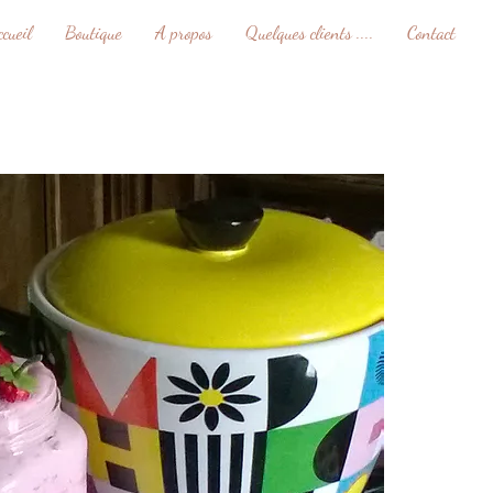
ccueil
Boutique
A propos
Quelques clients ....
Contact