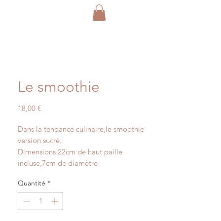
Le smoothie
Prix
18,00 €
Dans la tendance culinaire,le smoothie
version sucré.
Dimensions 22cm de haut paille
incluse,7cm de diamètre
Quantité
*