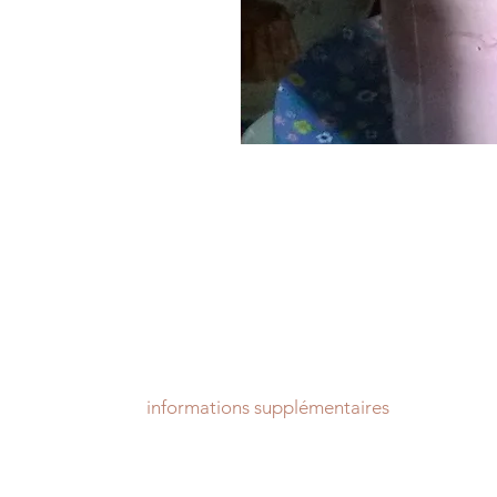
informations supplémentaires
Tarif pièce, hors frais d'expédition.
Livraison sous 2 à 15 jours sous réserve de stock