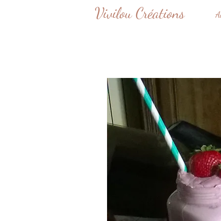
Vivilou Créations
A