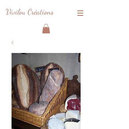
Vivilou Créations