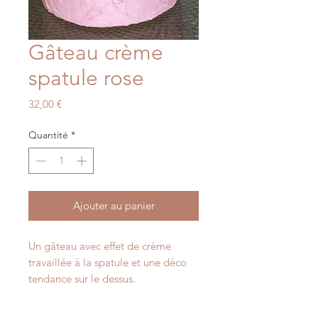
Gâteau crème
spatule rose
Prix
32,00 €
Quantité
*
Ajouter au panier
Un gâteau avec effet de crème
travaillée à la spatule et une déco
tendance sur le dessus.
Dimension 13cm de haut,15cm de
diamètre