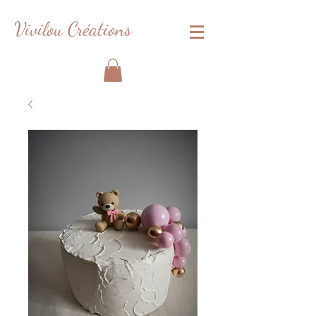
Vivilou Créations