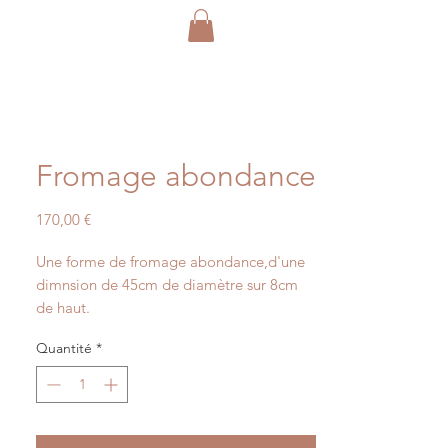
Fromage abondance
Prix
170,00 €
Une forme de fromage abondance,d'une
dimnsion de 45cm de diamètre sur 8cm
de haut.
Quantité
*