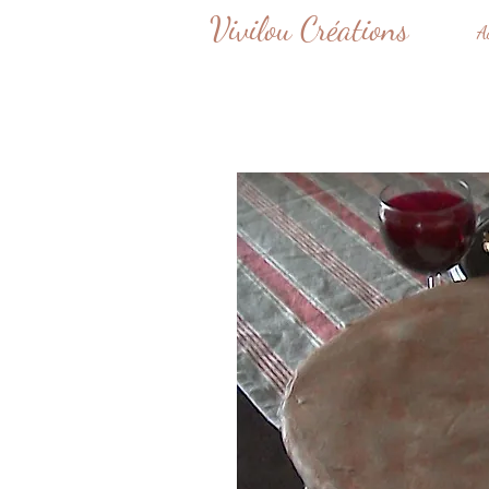
Vivilou Créations
A