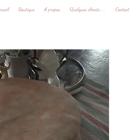
ccueil
Boutique
A propos
Quelques clients ....
Contact