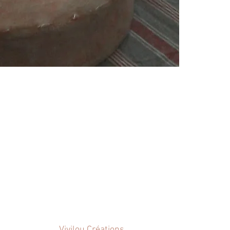
 disponible.
Vivilou Créations