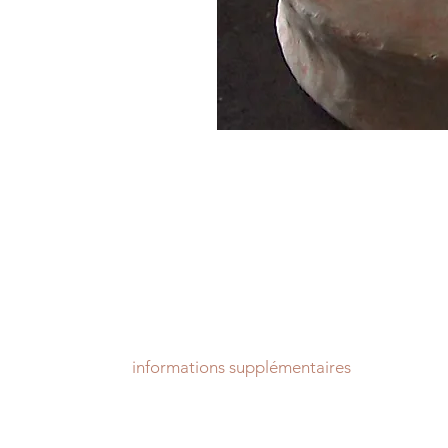
informations supplémentaires
Tarif pièce, hors frais d'expédition.
Livraison sous 2 à 15 jours sous réserve de stock