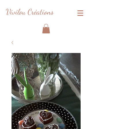
Vivilou Créations