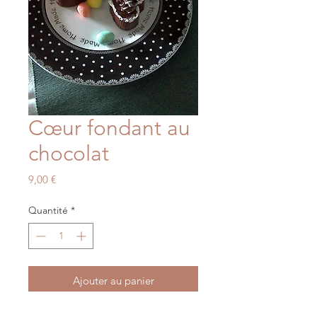
Cœur fondant au
chocolat
Prix
9,00 €
Quantité
*
Ajouter au panier