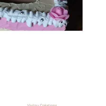
 disponible.
Vivilou Créations