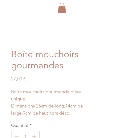
Boîte mouchoirs
gourmandes
Prix
27,00 €
Boite mouchoirs gourmande,pièce
unique.
Dimensions 25cm de long,14cm de
large,9cm de haut hors déco..
Quantité
*