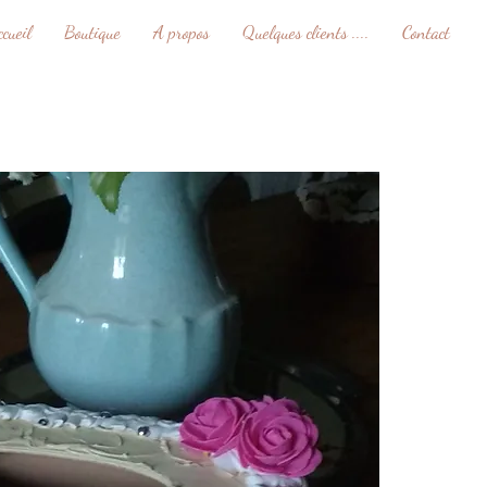
ccueil
Boutique
A propos
Quelques clients ....
Contact