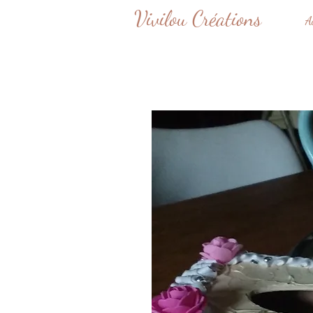
Vivilou Créations
A