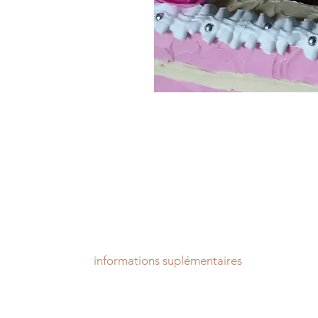
informations suplémentaires
Tarif pièce, hors frais d'expédition.
Livraison sous 2 à 15 jours sous réserve de stock